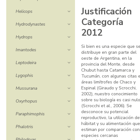
Justificación
Helicops
Categoría
Hydrodynastes
2012
Hydrops
Si bien es una especie que s
Imantodes
distribuye en gran parte del
oeste de Argentina, en la
Leptodeira
provincia del Monte, desde
Chubut hasta Catamarca y
Lygophis
Tucumán, con algunas citas 
áreas limítrofes de Chaco y
Espinal (Giraudo y Scrocchi,
Mussurana
2002), nuestro conocimiento
sobre su biología es casi nul
Oxyrhopus
(Scrocchi et al., 2006). Se
desconoce su potencial
Paraphimophis
reproductivo, la utilización de
hábitat y su alimentación que
Phalotris
estiman por comparación con
especies cercanas
Philodryas