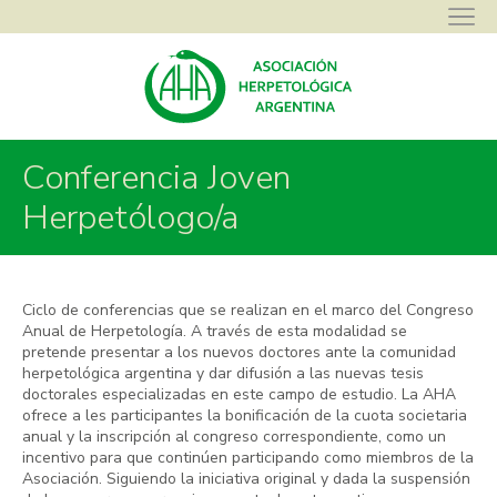
Conferencia Joven
Asociación Herpetológica Argentina
>
Eventos
>
Conferencia Joven
Herpetólogo/a
Herpetólogo/a
Ciclo de conferencias que se realizan en el marco del Congreso
Anual de Herpetología. A través de esta modalidad se
pretende presentar a los nuevos doctores ante la comunidad
herpetológica argentina y dar difusión a las nuevas tesis
doctorales especializadas en este campo de estudio. La AHA
ofrece a les participantes la bonificación de la cuota societaria
anual y la inscripción al congreso correspondiente, como un
incentivo para que continúen participando como miembros de la
Asociación. Siguiendo la iniciativa original y dada la suspensión