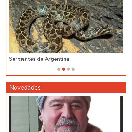
Serpientes de Argentina
Phy
Novedades