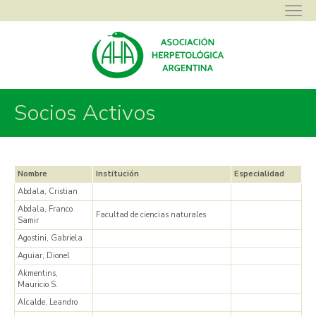
Socios Activos
Asociación Herpetológica Argentina
>
Socios Activos
Nombre
Institución
Especialidad
Abdala, Cristian
Abdala, Franco
Facultad de ciencias naturales
Samir
Agostini, Gabriela
Aguiar, Dionel
Akmentins,
Mauricio S.
Alcalde, Leandro