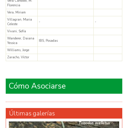
Vera Candioti, M.
Florencia
Vera, Miriam
Villagran, Maria
-
-
Celeste
Vivani, Sofía
Wanderer, Daiana
IBS, Posadas
Yessica
Williams, Jorge
Zaracho, Víctor
Cómo Asociarse
Últimas galerías