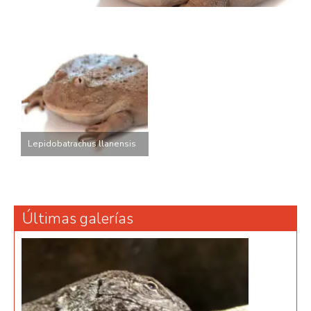
Lepidobatrachus llanensis
Últimas galerías