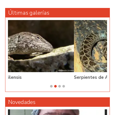
Últimas galerías
Serpientes de Argentina
Novedades