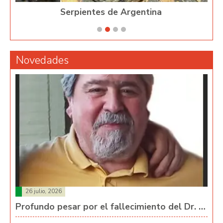
Serpientes de Argentina
Ph
Novedades
26 julio, 2026
Profundo pesar por el fallecimiento del Dr. …