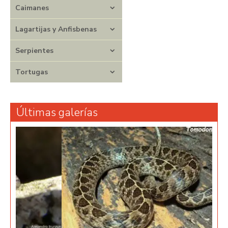
Caimanes
Lagartijas y Anfisbenas
Serpientes
Tortugas
Últimas galerías