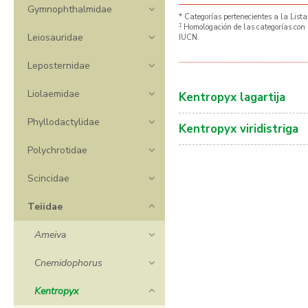
Gymnophthalmidae
* Categorías pertenecientes a la Lista
‡
Homologación de las categorías con 
Leiosauridae
IUCN.
Leposternidae
Liolaemidae
Kentropyx lagartija
Phyllodactylidae
Kentropyx viridistriga
Polychrotidae
Scincidae
Teiidae
Ameiva
Cnemidophorus
Kentropyx