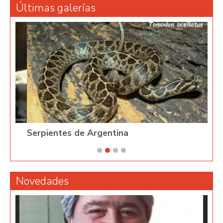
Últimas galerías
Serpientes de Argentina
Phy
Novedades