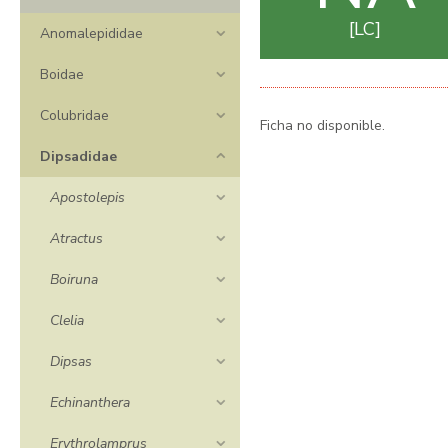
LC
Anomalepididae
Boidae
Colubridae
Ficha no disponible.
Dipsadidae
Apostolepis
Atractus
Boiruna
Clelia
Dipsas
Echinanthera
Erythrolamprus