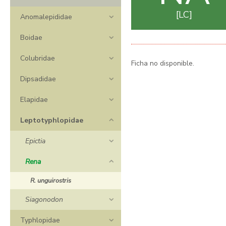
LC
Anomalepididae
Boidae
Colubridae
Ficha no disponible.
Dipsadidae
Elapidae
Leptotyphlopidae
Epictia
Rena
R. unguirostris
Siagonodon
Typhlopidae