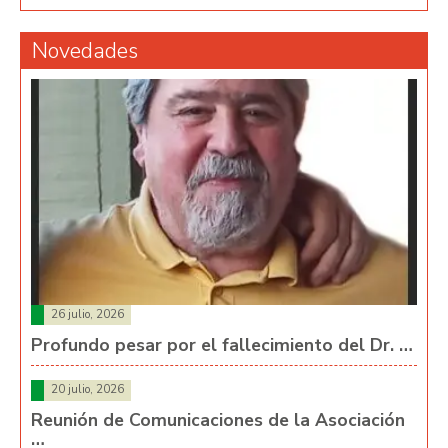
Novedades
26 julio, 2026
Profundo pesar por el fallecimiento del Dr. …
20 julio, 2026
Reunión de Comunicaciones de la Asociación
…