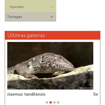
Viperidae
Tortugas
Últimas galerías
Serpientes de Argentina