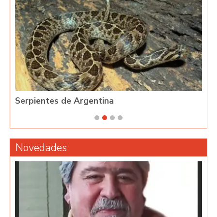
Serpientes de Argentina
Phy
Novedades