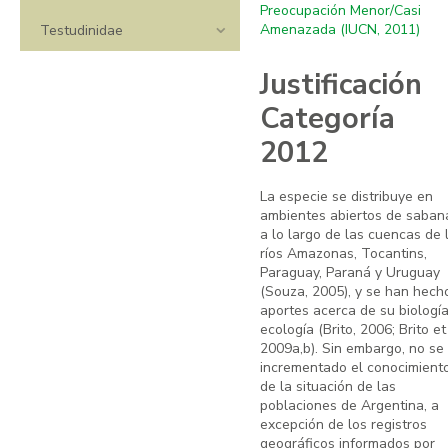
Preocupación Menor/Casi
Amenazada (IUCN, 2011)
Testudinidae
Justificación
Categoría
2012
La especie se distribuye en
ambientes abiertos de saban
a lo largo de las cuencas de 
ríos Amazonas, Tocantins,
Paraguay, Paraná y Uruguay
(Souza, 2005), y se han hech
aportes acerca de su biología
ecología (Brito, 2006; Brito et 
2009a,b). Sin embargo, no se
incrementado el conocimient
de la situación de las
poblaciones de Argentina, a
excepción de los registros
geográficos informados por