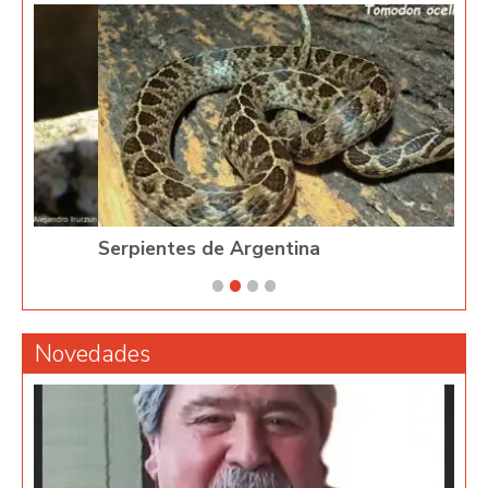
Serpientes de Argentina
Phy
Novedades