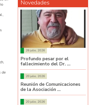
Novedades
io
l.,
n
26 julio, 2026
Profundo pesar por el
ch,
fallecimiento del Dr. …
 de
20 julio, 2026
Reunión de Comunicaciones
de la Asociación …
20 julio, 2026