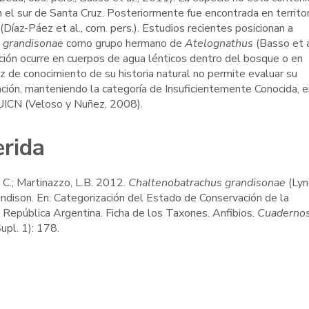
 el sur de Santa Cruz. Posteriormente fue encontrada en territor
(Díaz-Páez et al., com. pers.). Estudios recientes posicionan a
 grandisonae
como grupo hermano de
Atelognathus
(Basso et a
ción ocurre en cuerpos de agua lénticos dentro del bosque o en
z de conocimiento de su historia natural no permite evaluar su
ción, manteniendo la categoría de Insuficientemente Conocida, e
 UICN (Veloso y Nuñez, 2008).
erida
 C.; Martinazzo, L.B. 2012.
Chaltenobatrachus grandisonae
(Lyn
ndison. En: Categorización del Estado de Conservación de la
 República Argentina. Ficha de los Taxones. Anfibios.
Cuadernos
upl. 1): 178.