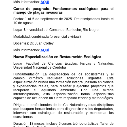
Más Información:
AQUÍ
Curso de posgrado: Fundamentos ecológicos para el
manejo de plagas invasoras
Fecha: 1 al 5 de septiembre de 2025. Preinscripciones hasta el
10 de agosto
Lugar: Universidad del Comahue. Bariloche, Rio Negro.
Modalidad: combinada (presencial y virtual)
Docentes: Dr. Juan Corley
Más Información:
AQUÍ
Nueva Especialización en Restauración Ecológica
Lugar: Facultad de Ciencias Exactas, Físicas y Naturales,
Universidad Nacional de Córdoba
Fundamentación:
La degradación de los ecosistemas y el
cambio climático requieren soluciones urgentes. Esta
especialización brinda una formación integral, basada en ciencia
y experiencias reales, para diseñar y ejecutar proyectos que
recuperen el equilibrio ambiental. Con una mirada
interdisciplinaria, esta especialización forma especialistas
capaces de actuar con un fuerte respaldo teórico y metodológico.
Dirigida a: profesionales de las Cs. Naturales y otras disciplinas
que busquen herramientas para diagnosticar sitios degradados,
intervenir con estrategias de restauración y monitorear los
ecosistemas.
Duración: 18 meses; incluye 6 cursos teórico-prácticos, Taller de