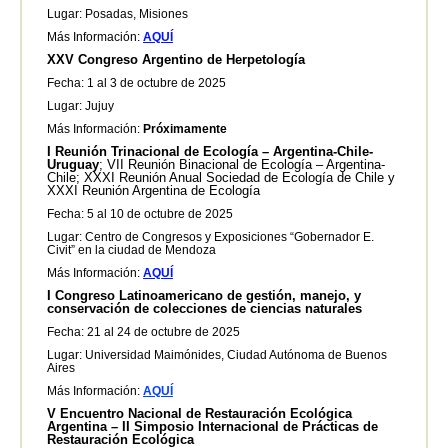
Lugar: Posadas, Misiones
Más Información:
AQUÍ
XXV Congreso Argentino de Herpetología
Fecha: 1 al 3 de octubre de 2025
Lugar: Jujuy
Más Información:
Próximamente
I Reunión Trinacional de Ecología – Argentina-Chile-
Uruguay
; VII Reunión Binacional de Ecología – Argentina-
Chile; XXXI Reunión Anual Sociedad de Ecología de Chile y
XXXI Reunión Argentina de Ecología
Fecha: 5 al 10 de octubre de 2025
Lugar: Centro de Congresos y Exposiciones “Gobernador E.
Civit” en la ciudad de Mendoza
Más Información:
AQUÍ
I Congreso Latinoamericano de gestión, manejo, y
conservación de colecciones de ciencias naturales
Fecha: 21 al 24 de octubre de 2025
Lugar: Universidad Maimónides, Ciudad Autónoma de Buenos
Aires
Más Información:
AQUÍ
V Encuentro Nacional de Restauración Ecológica
Argentina – II Simposio Internacional de Prácticas de
Restauración Ecológica