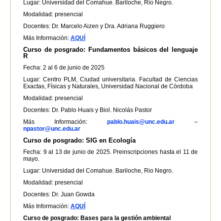
Lugar: Universidad del Comahue. Bariloche, Rio Negro.
Modalidad: presencial
Docentes: Dr. Marcelo Aizen y Dra. Adriana Ruggiero
Más Información:
AQUÍ
Curso de posgrado: Fundamentos básicos del lenguaje
R
Fecha: 2 al 6 de junio de 2025
Lugar: Centro PLM, Ciudad universitaria. Facultad de Ciencias
Exactas, Físicas y Naturales, Universidad Nacional de Córdoba
Modalidad: presencial
Docentes: Dr. Pablo Huais y Biol. Nicolás Pastor
Más Información:
pablo.huais@unc.edu.ar
–
npastor@unc.edu.ar
Curso de posgrado: SIG en Ecología
Fecha: 9 al 13 de junio de 2025. Preinscripciones hasta el 11 de
mayo.
Lugar: Universidad del Comahue. Bariloche, Rio Negro.
Modalidad: presencial
Docentes: Dr. Juan Gowda
Más Información:
AQUÍ
Curso de posgrado: Bases para la gestión ambiental