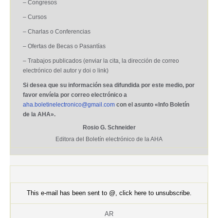
– Congresos
– Cursos
– Charlas o Conferencias
– Ofertas de Becas o Pasantías
– Trabajos publicados (enviar la cita, la dirección de correo
electrónico del autor y doi o link)
Si desea que su información sea difundida por este medio, por
favor envíela por correo electrónico a
aha.boletinelectronico@gmail.com
con el asunto «Info Boletín
de la AHA».
Rosio G. Schneider
Editora del Boletín electrónico de la AHA
This e-mail has been sent to @,
click here to unsubscribe
.
AR