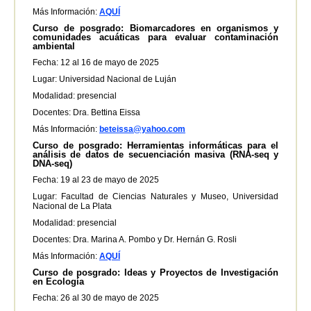
Más Información:
AQUÍ
Curso de posgrado: Biomarcadores en organismos y
comunidades acuáticas para evaluar contaminación
ambiental
Fecha: 12 al 16 de mayo de 2025
Lugar: Universidad Nacional de Luján
Modalidad: presencial
Docentes: Dra. Bettina Eissa
Más Información:
beteissa@yahoo.com
Curso de posgrado: Herramientas informáticas para el
análisis de datos de secuenciación masiva (RNA-seq y
DNA-seq)
Fecha: 19 al 23 de mayo de 2025
Lugar: Facultad de Ciencias Naturales y Museo, Universidad
Nacional de La Plata
Modalidad: presencial
Docentes: Dra. Marina A. Pombo y Dr. Hernán G. Rosli
Más Información:
AQUÍ
Curso de posgrado: Ideas y Proyectos de Investigación
en Ecología
Fecha: 26 al 30 de mayo de 2025