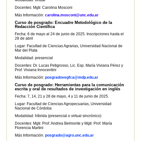
Modalidad: virtual
Docentes: Mgtr. Carolina Mosconi
Más Información:
carolina.mosconi@unc.edu.ar
Curso de posgrado: Encuadre Metodológico de la
Redacción Científica
Fecha: 6 de mayo al 24 de junio de 2025. Inscripciones hasta el
28 de abril
Lugar: Facultad de Ciencias Agrarias, Universidad Nacional de
Mar del Plata
Modalidad: presencial
Docentes: Dr. Lucas Petigrosso, Lic. Esp. María Viviana Pérez y
Prof. Viviana Innocentini
Más Información:
posgradovegfca@mdp.edu.ar
Curso de posgrado: Herramientas para la comunicación
escrita y oral de resultados de investigación en inglés
Fecha: 7, 14, 21 y 28 de mayo, 4 y 11 de junio de 2025.
Lugar: Facultad de Ciencias Agropecuarias, Universidad
Nacional de Córdoba
Modalidad: híbrida (presencial o virtual sincrónico)
Docentes: Mgtr. Prof. Andrea Belmonte y Mgtr. Prof. María
Florencia Martini
Más Información:
posgrado@agro.unc.edu.ar