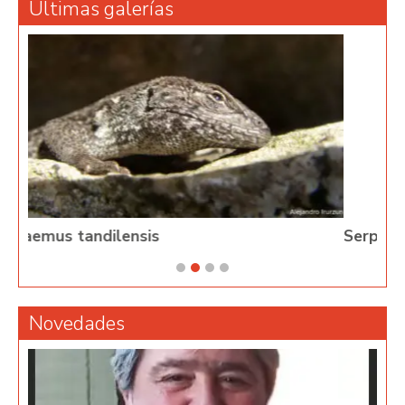
Últimas galerías
Serpientes de Argentina
Novedades