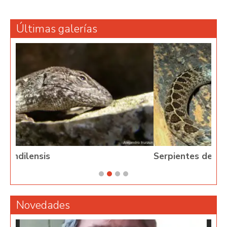
Últimas galerías
Serpientes de Argentina
Novedades