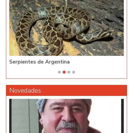
Serpientes de Argentina
Phy
Novedades