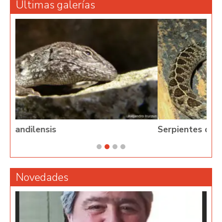
Últimas galerías
Serpientes de Argentina
Novedades