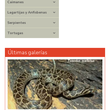
Caimanes
Lagartijas y Anfisbenas
Serpientes
Tortugas
Últimas galerías