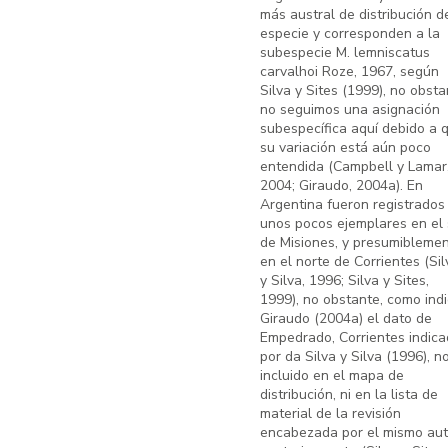
más austral de distribución d
especie y corresponden a la
subespecie M. lemniscatus
carvalhoi Roze, 1967, según
Silva y Sites (1999), no obsta
no seguimos una asignación
subespecífica aquí debido a 
su variación está aún poco
entendida (Campbell y Lamar
2004; Giraudo, 2004a). En
Argentina fueron registrados
unos pocos ejemplares en el 
de Misiones, y presumibleme
en el norte de Corrientes (Sil
y Silva, 1996; Silva y Sites,
1999), no obstante, como ind
Giraudo (2004a) el dato de
Empedrado, Corrientes indic
por da Silva y Silva (1996), n
incluido en el mapa de
distribución, ni en la lista de
material de la revisión
encabezada por el mismo aut