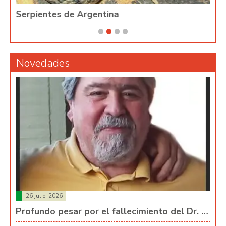
Serpientes de Argentina
Phy
Novedades
26 julio, 2026
Profundo pesar por el fallecimiento del Dr. …