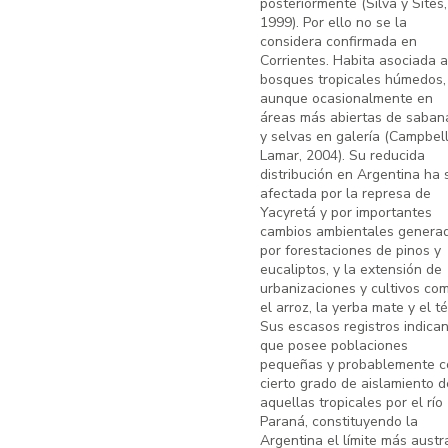
posteriormente (Silva y Sites,
1999). Por ello no se la
considera confirmada en
Corrientes. Habita asociada a
bosques tropicales húmedos,
aunque ocasionalmente en
áreas más abiertas de saban
y selvas en galería (Campbell
Lamar, 2004). Su reducida
distribución en Argentina ha 
afectada por la represa de
Yacyretá y por importantes
cambios ambientales genera
por forestaciones de pinos y
eucaliptos, y la extensión de
urbanizaciones y cultivos co
el arroz, la yerba mate y el té
Sus escasos registros indica
que posee poblaciones
pequeñas y probablemente c
cierto grado de aislamiento d
aquellas tropicales por el río
Paraná, constituyendo la
Argentina el límite más austr