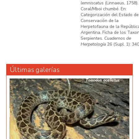
lemniscatus
(Linnaeus, 1758).
Coral/Mboi chumbé. En:
Categorización del Estado de
Conservación de la
Herpetofauna de la Repúblic
Argentina. Ficha de los Taxo
Serpientes.
Cuadernos de
Herpetología
26 (Supl. 1): 340
Últimas galerías