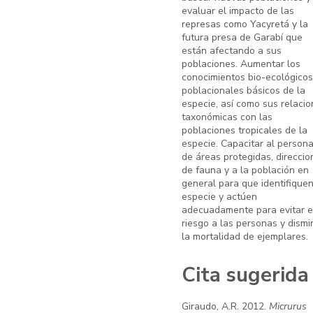
evaluar el impacto de las
represas como Yacyretá y la
futura presa de Garabí que
están afectando a sus
poblaciones. Aumentar los
conocimientos bio-ecológicos
poblacionales básicos de la
especie, así como sus relaci
taxonómicas con las
poblaciones tropicales de la
especie. Capacitar al persona
de áreas protegidas, direccio
de fauna y a la población en
general para que identifiquen
especie y actúen
adecuadamente para evitar e
riesgo a las personas y dismi
la mortalidad de ejemplares.
Cita sugerida
Giraudo, A.R. 2012.
Micrurus