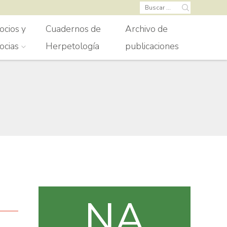
Buscar:
ocios y
Cuadernos de
Archivo de
ocias
Herpetología
publicaciones
NA