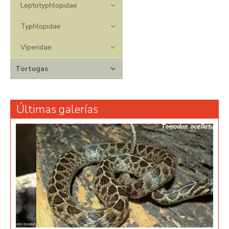
Leptotyphlopidae
Typhlopidae
Viperidae
Tortugas
Últimas galerías