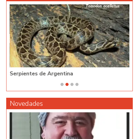
Serpientes de Argentina
Phy
Novedades