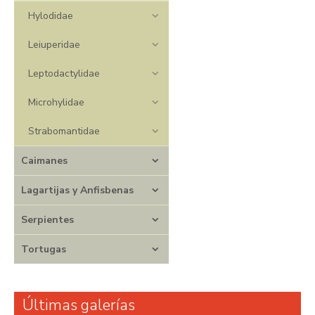
Hylodidae
Leiuperidae
Leptodactylidae
Microhylidae
Strabomantidae
Caimanes
Lagartijas y Anfisbenas
Serpientes
Tortugas
Últimas galerías