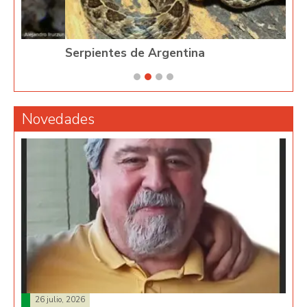
Serpientes de Argentina
Ph
Novedades
26 julio, 2026