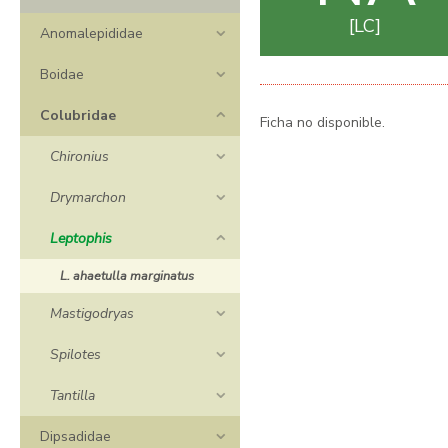
LC
Anomalepididae
Boidae
Colubridae
Ficha no disponible.
Chironius
Drymarchon
Leptophis
L. ahaetulla marginatus
Mastigodryas
Spilotes
Tantilla
Dipsadidae