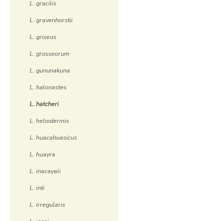
L. gracilis
L. gravenhorstii
L. griseus
L. grosseorum
L. gununakuna
L. halonastes
L. hatcheri
L. heliodermis
L. huacahuasicus
L. huayra
L. inacayali
L. inti
L. irregularis