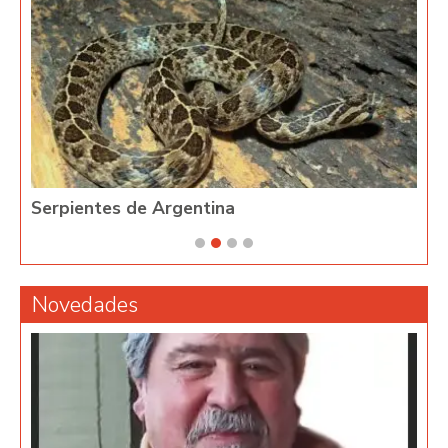
Serpientes de Argentina
Phy
Novedades