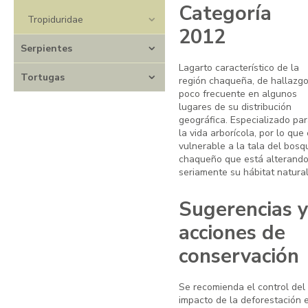
Categoría
Tropiduridae
2012
Serpientes
Lagarto característico de la
Tortugas
región chaqueña, de hallazg
poco frecuente en algunos
lugares de su distribución
geográfica. Especializado pa
la vida arborícola, por lo que
vulnerable a la tala del bosq
chaqueño que está alterand
seriamente su hábitat natural
Sugerencias y
acciones de
conservación
Se recomienda el control del
impacto de la deforestación 