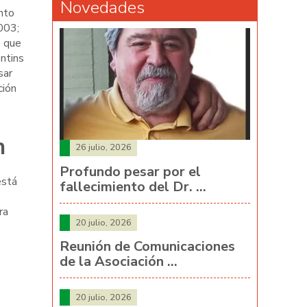
Novedades
nto
2003;
o que
ntins
sar
ción
n
26 julio, 2026
Profundo pesar por el
está
fallecimiento del Dr. …
ra
20 julio, 2026
Reunión de Comunicaciones
de la Asociación …
20 julio, 2026