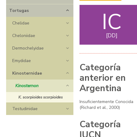
IC
Tortugas
Chelidae
DD
Cheloniidae
Dermochelyidae
Emydidae
Categoría
Kinosternidae
anterior en
Argentina
Kinosternon
K. scorpioides scorpioides
Insuficientemente Conocida
(Richard et al., 2000)
Testudinidae
Categoría
IUCN