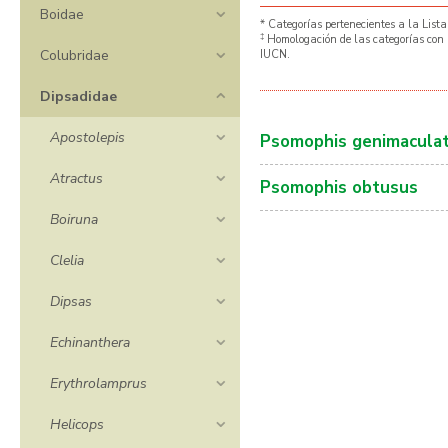
Boidae
* Categorías pertenecientes a la Lista
‡
Homologación de las categorías con 
Colubridae
IUCN.
Dipsadidae
Apostolepis
Psomophis genimacula
Atractus
Psomophis obtusus
Boiruna
Clelia
Dipsas
Echinanthera
Erythrolamprus
Helicops