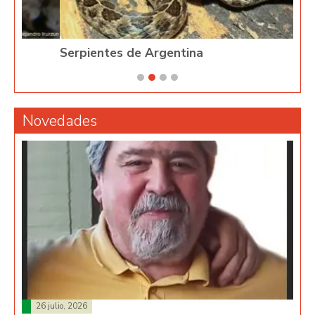
Serpientes de Argentina
Phy
Novedades
26 julio, 2026