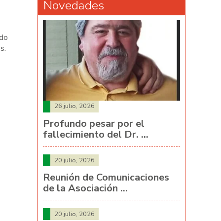
Novedades
ado
s.
26 julio, 2026
Profundo pesar por el
fallecimiento del Dr. …
20 julio, 2026
Reunión de Comunicaciones
de la Asociación …
20 julio, 2026