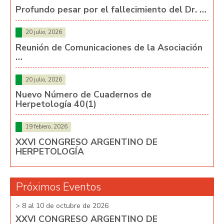
Profundo pesar por el fallecimiento del Dr. …
20 julio, 2026
Reunión de Comunicaciones de la Asociación
…
20 julio, 2026
Nuevo Número de Cuadernos de
Herpetología 40(1)
19 febrero, 2026
XXVI CONGRESO ARGENTINO DE
HERPETOLOGÍA
Próximos Eventos
> 8 al 10 de octubre de 2026
> 8 
XXVI CONGRESO ARGENTINO DE
XX