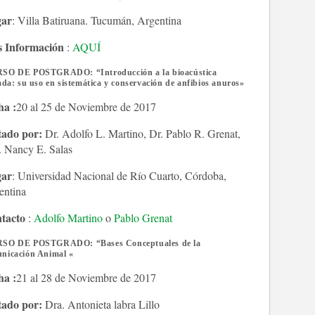
ar
: Villa Batiruana. Tucumán, Argentina
 Información
:
AQUÍ
SO DE POSTGRADO: “Introducción a la bioacústica
ada: su uso en sistemática y conservación de anfibios anuros»
ha :
20 al 25 de Noviembre de 2017
tado por:
Dr. Adolfo L. Martino, Dr. Pablo R. Grenat,
. Nancy E. Salas
ar
: Universidad Nacional de Río Cuarto, Córdoba,
entina
tacto
:
Adolfo Martino
o
Pablo Grenat
SO DE POSTGRADO: “Bases Conceptuales de la
nicación Animal «
ha :
21 al 28 de Noviembre de 2017
tado por:
Dra. Antonieta labra Lillo