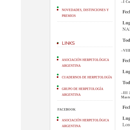
–
I Co
NOVEDADES, DISTINCIONES Y
Fec
PREMIOS
Lug
NA
Tod
LINKS
–
VIII
Fec
ASOCIACIÓN HERPETOLÓGICA
ARGENTINA
Lug
CUADERNOS DE HERPETOLOGÍA
Tod
GRUPO DE HERPETOLOGÍA
–
III 
ARGENTINA
Mast
Fec
FACEBOOK
Lug
ASOCIACIÓN HERPETOLÓGICA
Lor
ARGENTINA