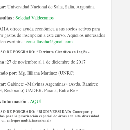
ar
: Universidad Nacional de Salta, Salta, Argentina
sultas
:
Soledad Valdecantos
AHA ofrece ayuda económica a sus socios activos para
ir gastos de inscripción a este curso. Aquellos interesados
en escribir a:
consultasaha@gmail.com
SO DE POSGRADO: “Escritura Científica en Inglés «
ha :
27 de noviembre al 1 de diciembre de 2017
tado por:
Mg. Ililiana Martinez (UNRC)
ar
: Gabinete «Malvinas Argentinas» (Avda. Ramirez
3, Rectorado) UADER. Paraná, Entre Ríos
 Información
:
AQUÍ
SO DE POSGRADO: “BIODIVERSIDAD: Conceptos y
os para la priorización espacial de áreas con alta diversidad
 un enfoque multidimensional»