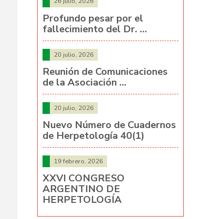
26 julio, 2026
Profundo pesar por el
fallecimiento del Dr. …
20 julio, 2026
Reunión de Comunicaciones
de la Asociación …
20 julio, 2026
Nuevo Número de Cuadernos
de Herpetología 40(1)
19 febrero, 2026
XXVI CONGRESO
ARGENTINO DE
HERPETOLOGÍA