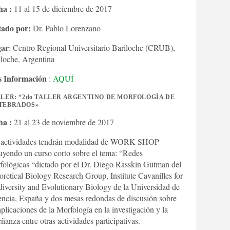
ha :
11 al 15 de diciembre de 2017
tado por:
Dr. Pablo Lorenzano
ar
: Centro Regional Universitario Bariloche (CRUB),
iloche, Argentina
 Información
:
AQUÍ
LER: “2do TALLER ARGENTINO DE MORFOLOGÍA DE
TEBRADOS»
ha :
21 al 23 de noviembre de 2017
 actividades tendrán modalidad de WORK SHOP
uyendo un curso corto sobre el tema: “Redes
fológicas “dictado por el Dr. Diego Rasskin Gutman del
retical Biology Research Group, Institute Cavanilles for
iversity and Evolutionary Biology de la Universidad de
encia, España y dos mesas redondas de discusión sobre
aplicaciones de la Morfología en la investigación y la
ñanza entre otras actividades participativas.