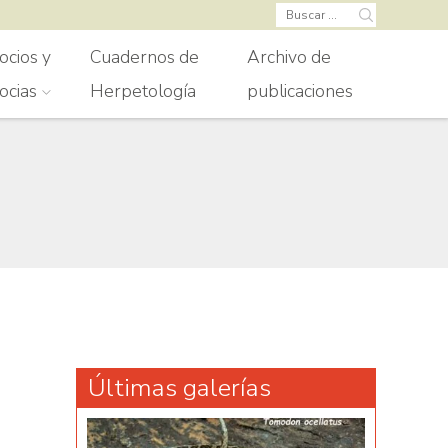
Buscar:
ocios y
Cuadernos de
Archivo de
ocias
Herpetología
publicaciones
Últimas galerías