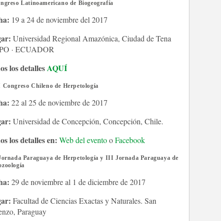
ngreso Latinoamericano de Biogeografía
ha:
19 a 24 de noviembre del 2017
ar:
Universidad Regional Amazónica, Ciudad de Tena
PO · ECUADOR
os los detalles
AQUÍ
 Congreso Chileno de Herpetología
ha:
22 al 25 de noviembre de 2017
ar:
Universidad de Concepción, Concepción, Chile.
os los detalles en:
Web del evento
o
Facebook
Jornada Paraguaya de Herpetología y III Jornada Paraguaya de
ozoología
ha:
29 de noviembre al 1 de diciembre de 2017
ar:
Facultad de Ciencias Exactas y Naturales. San
enzo, Paraguay