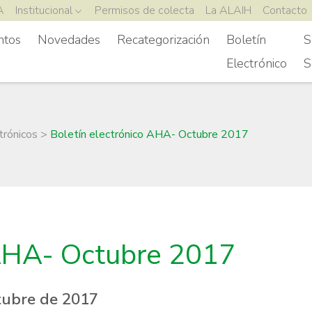
A
Institucional
Permisos de colecta
La ALAIH
Contacto
ntos
Novedades
Recategorización
Boletín
S
Electrónico
S
trónicos
>
Boletín electrónico AHA- Octubre 2017
 AHA- Octubre 2017
tubre de 2017