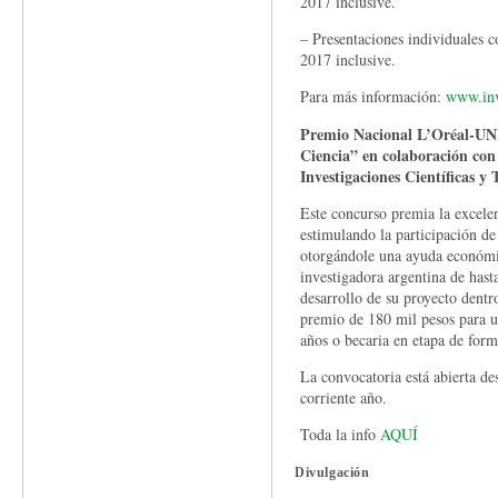
2017 inclusive.
– Presentaciones individuales co
2017 inclusive.
Para más información:
www.inv
Premio Nacional L’Oréal-UN
Ciencia” en colaboración con
Investigaciones Científicas 
Este concurso premia la excele
estimulando la participación de 
otorgándole una ayuda económi
investigadora argentina de hast
desarrollo de su proyecto dentr
premio de 180 mil pesos para u
años o becaria en etapa de form
La convocatoria está abierta des
corriente año.
Toda la info
AQUÍ
Divulgación