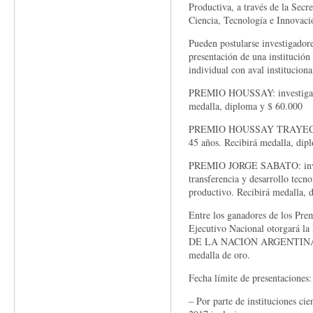
Productiva, a través de la Secr
Ciencia, Tecnología e Innovaci
Pueden postularse investigadore
presentación de una institució
individual con aval instituciona
PREMIO HOUSSAY: investigado
medalla, diploma y $ 60.000
PREMIO HOUSSAY TRAYECTOR
45 años. Recibirá medalla, dip
PREMIO JORGE SABATO: invest
transferencia y desarrollo tec
productivo. Recibirá medalla, 
Entre los ganadores de los Pre
Ejecutivo Nacional otorgar
DE LA NACIÓN ARGENTINA, qu
medalla de oro.
Fecha límite de presentaciones:
– Por parte de instituciones cie