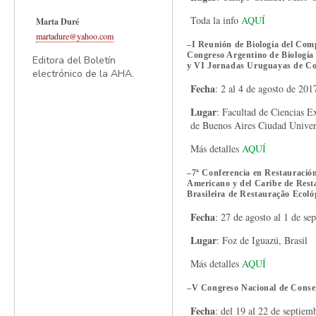
Toda la info
AQUÍ
Marta Duré
martadure@yahoo.com
–
I Reunión de Biología del Com
Congreso Argentino de Biolog
Editora del Boletín
y VI Jornadas Uruguayas de C
electrónico de la AHA.
Fecha
: 2 al 4 de agosto de 201
Lugar
: Facultad de Ciencias E
de Buenos Aires Ciudad Univer
Más detalles
AQUÍ
–
7ª Conferencia en Restauració
Americano y del Caribe de Rest
Brasileira de Restauração Ecoló
Fecha
: 27 de agosto al 1 de s
Lugar
: Foz de Iguazú, Brasil
Más detalles
AQUÍ
–
V Congreso Nacional de Conser
Fecha
: del 19 al 22 de septie