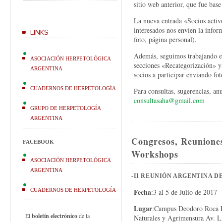
sitio web anterior, que fue bas
La nueva entrada «Socios activ
interesados nos envíen la infor
LINKS
foto, página personal).
Además, seguimos trabajando en
ASOCIACIÓN HERPETOLÓGICA
secciones «Recategorización» y
ARGENTINA
socios a participar enviando fot
CUADERNOS DE HERPETOLOGÍA
Para consultas, sugerencias, a
consultasaha@gmail.com
GRUPO DE HERPETOLOGÍA
ARGENTINA
Congresos, Reuniones
FACEBOOK
Workshops
ASOCIACIÓN HERPETOLÓGICA
ARGENTINA
-II REUNIÓN ARGENTINA D
CUADERNOS DE HERPETOLOGÍA
Fecha
:3 al 5 de Julio de 2017
Lugar
:Campus Deodoro Roca Fa
El
boletín electrónico
de la
Naturales y Agrimensura Av. Li