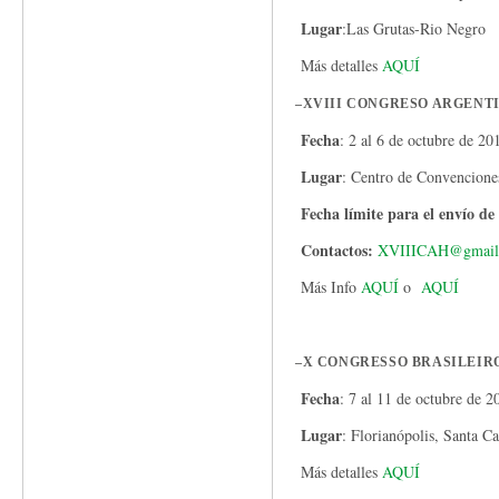
Lugar
:Las Grutas-Rio Negro
Más detalles
AQUÍ
–
XVIII CONGRESO ARGENT
Fecha
: 2 al 6 de octubre de 20
Lugar
: Centro de Convenciones
Fecha límite para el envío d
Contactos:
XVIIICAH@gmail
Más Info
AQUÍ
o
AQUÍ
–
X CONGRESSO BRASILEIR
Fecha
: 7 al 11 de octubre de 2
Lugar
: Florianópolis, Santa Ca
Más detalles
AQUÍ