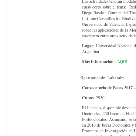
Las actividades tendrán moda
curso corto sobre el tema: “Red
Diego Rasskin Gutman del Theo
Institute Cavanilles for Biodiv
Universidad de Valencia, Españ
sobre las aplicaciones de la Mor
enseñanza entre otras actividade
Lugar
: Universidad Nacional 
Argentina
Más Información
:
AQUÍ
Oportunidades Laborales
Convocatoria de Becas 2017
Cupos
: 2950.
El llamado, disponible desde el
Doctorales, 250 becas de Final
Postdoctorales. Asimismo, se c
en 2016 de becas Doctorales y 
Proyectos de Investigación en 