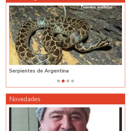
Serpientes de Argentina
Phy
Novedades