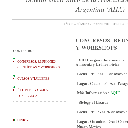
Argentina (AHA)
AÑO 13 – NÚMERO 2. CORRIENTES, FEBRERO D
CONGRESOS, REUN
Y WORKSHOPS
CONTENIDOS
– XIII Congreso Internacional d
CONGRESOS, REUNIONES
Amazonía y Latinoamérica
CIENTÍFICAS Y WORKSHOPS
Fecha :
del 7 al 11 de mayo de
CURSOS Y TALLERES
Lugar
: Ciudad del Este, Parag
ÚLTIMOS TRABAJOS
Más Información
:
AQUí
PUBLICADOS
– Biology of Lizards
Fecha :
del 23 al 26 de mayo 
LINKS
Lugar
: Geronimo Event Cente
Nuevo Mexico