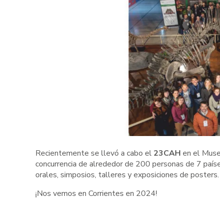
Phyllomedusa sauvagii
L
Recientemente se llevó a cabo el
23CAH
en el Museo
concurrencia de alrededor de 200 personas de 7 países
orales, simposios, talleres y exposiciones de poste
¡Nos vemos en Corrientes en 2024!