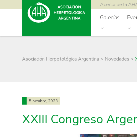
Acerca de la AH
Galerías
Eve
Asociación Herpetológica Argentina
>
Novedades
>
5 octubre, 2023
XXIII Congreso Arge