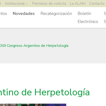
A
Institucional
Permisos de colecta
La ALAIH
Contacto
ntos
Novedades
Recategorización
Boletín
S
Electrónico
S
XXIII Congreso Argentino de Herpetología
ntino de Herpetología