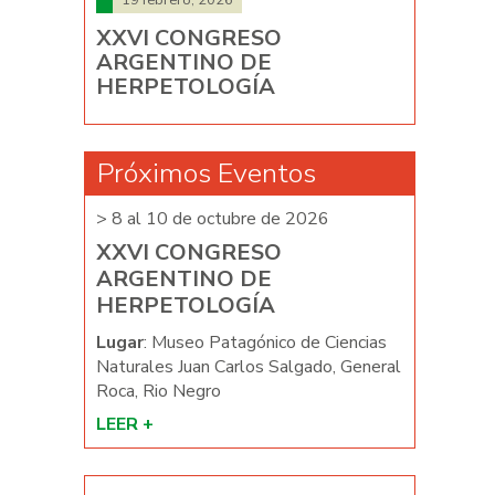
XXVI CONGRESO
ARGENTINO DE
HERPETOLOGÍA
Próximos Eventos
026
> 8 al 10 de octubre de 2026
> 8 al 10 d
XXVI CONGRESO
XXVI C
ARGENTINO DE
ARGENT
HERPETOLOGÍA
HERPET
e Ciencias
Lugar
: Museo Patagónico de Ciencias
Lugar
: Mus
ado, General
Naturales Juan Carlos Salgado, General
Naturales J
Roca, Rio Negro
Roca, Rio N
LEER +
LEER +