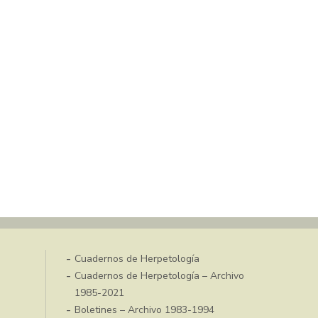
Cuadernos de Herpetología
Cuadernos de Herpetología – Archivo
1985-2021
Boletines – Archivo 1983-1994