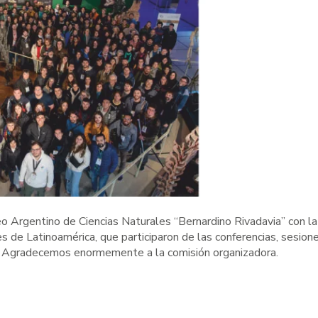
epidobatrachus llanensis
Liolaemus tandilen
 Argentino de Ciencias Naturales “Bernardino Rivadavia” con la
 de Latinoamérica, que participaron de las conferencias, sesion
rs. Agradecemos enormemente a la comisión organizadora.