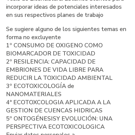
incorporar ideas de potenciales interesados
en sus respectivos planes de trabajo
Se sugiere alguno de los siguientes temas en
forma no excluyente
1º CONSUMO DE OXIGENO COMO
BIOMARCADOR DE TOXICIDAD
2º RESILENCIA: CAPACIDAD DE
EMBRIONES DE VIDA LIBRE PARA
REDUCIR LA TOXICIDAD AMBIENTAL
3º ECOTOXICOLOGÍA de
NANOMATERIALES
4ª ECOTOXCOLOGIA APLICADA A LA
GESTION DE CUENCAS HIDRICAS
5º ONTOGÉNESISY EVOLUCIÓN: UNA
PERSPECTIVA ECOTOXICOLOGICA
Enviar datos personales a