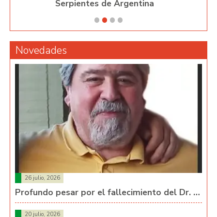
Serpientes de Argentina
P
Novedades
26 julio, 2026
Profundo pesar por el fallecimiento del Dr. …
20 julio, 2026