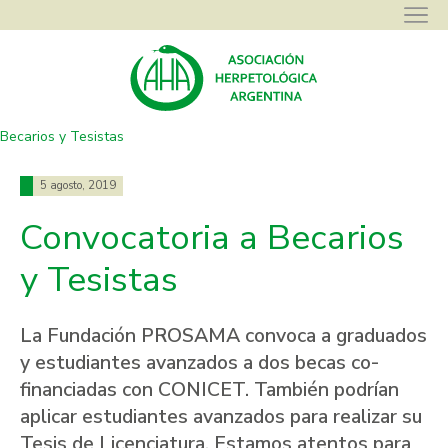
Asociación Herpetológica Argentina
>
Novedades
>
Convocatoria a
Becarios y Tesistas
5 agosto, 2019
Convocatoria a Becarios
y Tesistas
La Fundación PROSAMA convoca a graduados
y estudiantes avanzados a dos becas co-
financiadas con CONICET. También podrían
aplicar estudiantes avanzados para realizar su
Tesis de Licenciatura. Estamos atentos para