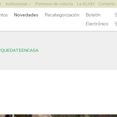
A
Institucional
Permisos de colecta
La ALAIH
Contacto
ntos
Novedades
Recategorización
Boletín
S
Electrónico
S
#QUEDATEENCASA