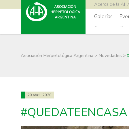
Acerca de la AH
Galerías
Eve
Asociación Herpetológica Argentina
>
Novedades
>
20 abril, 2020
#QUEDATEENCASA